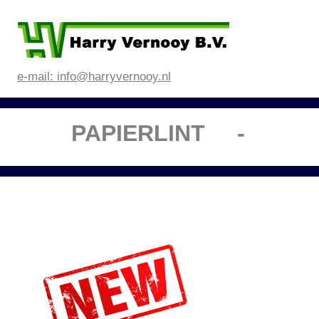
e-mail: info@harryvernooy.nl
PAPIERLINT